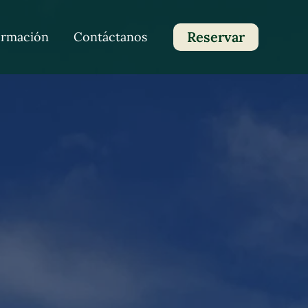
Reservar
ormación
Contáctanos