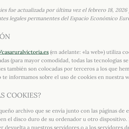
ies fue actualizada por última vez el febrero 18, 2026 y
ntes legales permanentes del Espacio Económico Euro
IÓN
/casaruralvictoria.es
(en adelante: «la web») utiliza co
nadas (para mayor comodidad, todas las tecnologías 
ies también son colocadas por terceros a los que hem
 te informamos sobre el uso de cookies en nuestra w
AS COOKIES?
ueño archivo que se envía junto con las páginas de e
n el disco duro de su ordenador u otro dispositivo.
 devuelta a nuestros servidores o a los servidores d