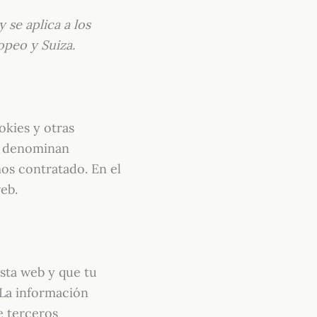
 se aplica a los
peo y Suiza.
okies y otras
se denominan
os contratado. En el
eb.
sta web y que tu
 La información
e terceros