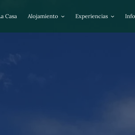
La Casa
Alojamiento
Experiencias
Inf