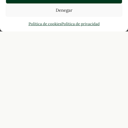
Denegar
Política de cookies
Política de privacidad