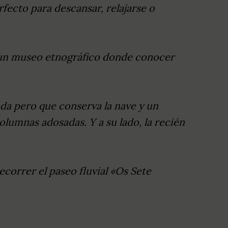
rfecto para descansar, relajarse o
e, un museo etnográfico donde conocer
hada pero que conserva la nave y un
olumnas adosadas. Y a su lado, la recién
correr el paseo fluvial «Os Sete