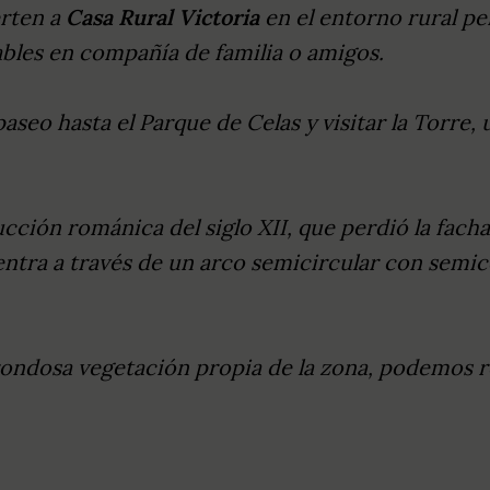
erten a
Casa Rural Victoria
en el entorno rural pe
ables en compañía de familia o amigos.
aseo hasta el Parque de Celas y visitar la Torr
rucción románica del siglo XII, que perdió la fac
 entra a través de un arco semicircular con semic
ondosa vegetación propia de la zona, podemos re